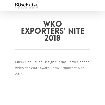
Skip
to
main
content
WKO
EXPORTERS‘ NITE
2018
Musik und Sound Design für das Show Opener
Video der WKO Award Show „Exporters‘ Nite
2018“