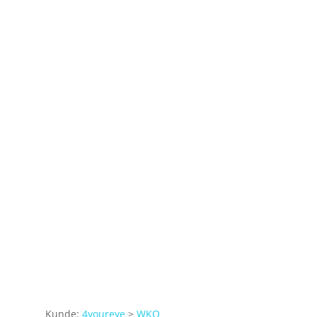
Kunde:
4youreye
>
WKO