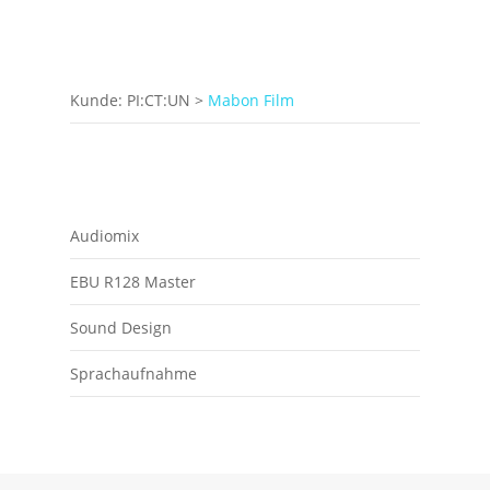
Kunde: PI:CT:UN >
Mabon Film
Audiomix
EBU R128 Master
Sound Design
Sprachaufnahme