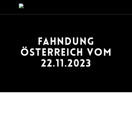
Skip
to
main
content
FAHNDUNG
ÖSTERREICH VOM
22.11.2023