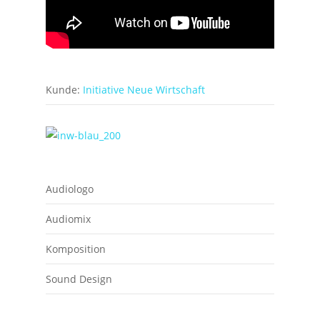
Kunde:
Initiative Neue Wirtschaft
Audiologo
Audiomix
Komposition
Sound Design