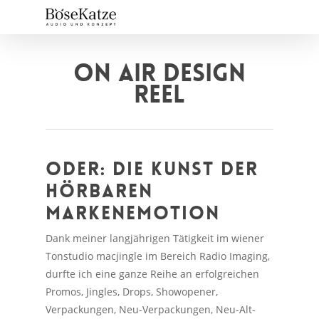
Skip
to
main
content
ON AIR DESIGN
REEL
ODER: DIE KUNST DER
HÖRBAREN
MARKENEMOTION
Dank meiner langjährigen Tätigkeit im wiener
Tonstudio macjingle im Bereich Radio Imaging,
durfte ich eine ganze Reihe an erfolgreichen
Promos, Jingles, Drops, Showopener,
Verpackungen, Neu-Verpackungen, Neu-Alt-