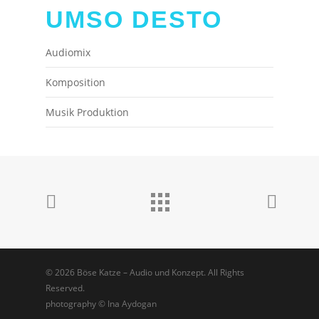
UMSO DESTO
Audiomix
Komposition
Musik Produktion
© 2026 Böse Katze – Audio und Konzept. All Rights
Reserved.
photography © Ina Aydogan