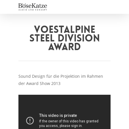
Skip
to
main
content
VOESTALPINE
STEEL DIVISION
AWARD
Sound Design für die Projektion im Rahmen
der Award Show 2013