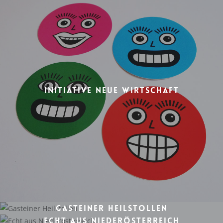
INITIATIVE NEUE WIRTSCHAFT
GASTEINER HEILSTOLLEN
ECHT AUS NIEDERÖSTERREICH